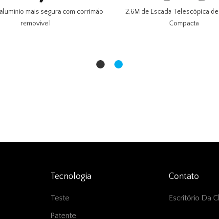
alumínio mais segura com corrimão
2,6M de Escada Telescópica de
removível
Compacta
Tecnologia
Contato
Teste
Escritório Da C
Patente