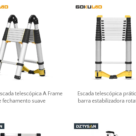
cada telescópica A Frame
Escada telescópica prát
e fechamento suave
barra estabilizadora rota
360°