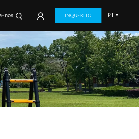
e-nos
PT
INQUÉRITO