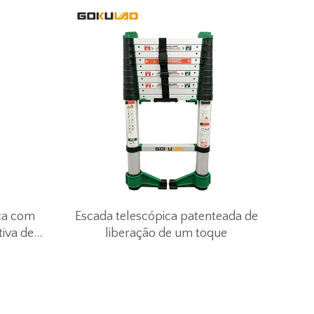
ica com
Escada telescópica patenteada de
tiva de
liberação de um toque