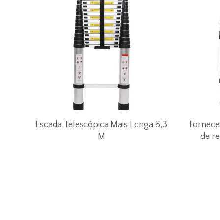
Escada Telescópica Mais Longa 6,3
Fornece
M
de r
comérci