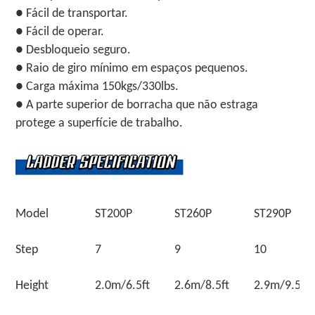
● Fácil de transportar.
● Fácil de operar.
● Desbloqueio seguro.
● Raio de giro mínimo em espaços pequenos.
● Carga máxima 150kgs/330lbs.
● A parte superior de borracha que não estraga
protege a superfície de trabalho.
Model
ST200P
ST260P
ST290P
Step
7
9
10
Height
2.0m/6.5ft
2.6m/8.5ft
2.9m/9.5ft