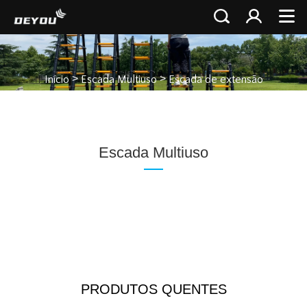
>
>
Início
Escada Multiuso
Escada de extensão
Escada Multiuso
PRODUTOS QUENTES