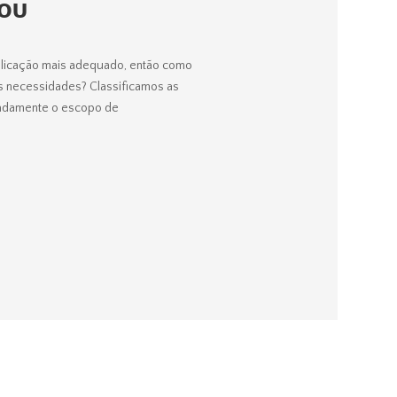
YOU
plicação mais adequado, então como
s necessidades? Classificamos as
imadamente o escopo de