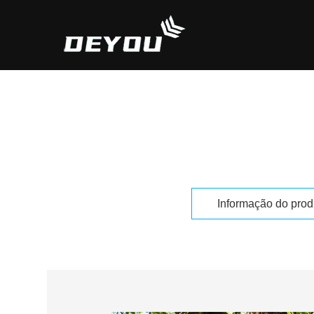
In
Informação do prod