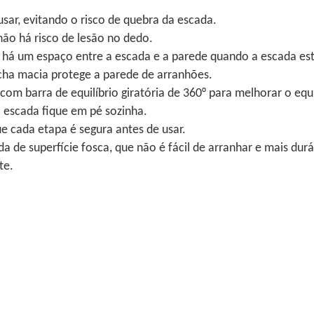
usar, evitando o risco de quebra da escada.
não há risco de lesão no dedo.
e há um espaço entre a escada e a parede quando a escada est
cha macia protege a parede de arranhões.
 com barra de equilíbrio giratória de 360° para melhorar o equ
a escada fique em pé sozinha.
e cada etapa é segura antes de usar.
 de superfície fosca, que não é fácil de arranhar e mais durá
te.