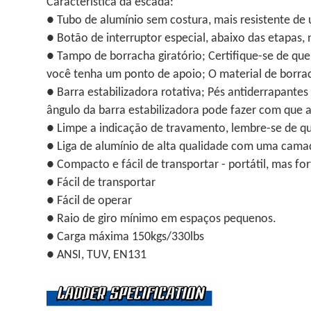
Característica da escada:
● Tubo de alumínio sem costura, mais resistente de 
● Botão de interruptor especial, abaixo das etapas, 
● Tampo de borracha giratório; Certifique-se de qu
você tenha um ponto de apoio; O material de borra
● Barra estabilizadora rotativa; Pés antiderrapantes
ângulo da barra estabilizadora pode fazer com que 
● Limpe a indicação de travamento, lembre-se de qu
● Liga de alumínio de alta qualidade com uma camada
● Compacto e fácil de transportar - portátil, mas for
● Fácil de transportar
● Fácil de operar
● Raio de giro mínimo em espaços pequenos.
● Carga máxima 150kgs/330lbs
● ANSI, TUV, EN131