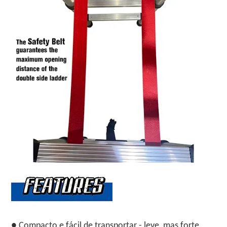
● Compacto e fácil de transportar - leve, mas forte