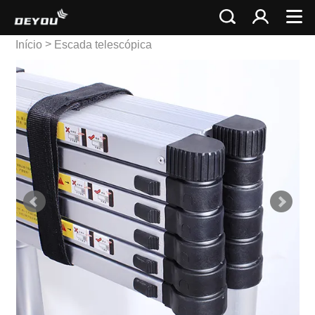
>
Início
Escada telescópica
>
Escada telescópica dupla