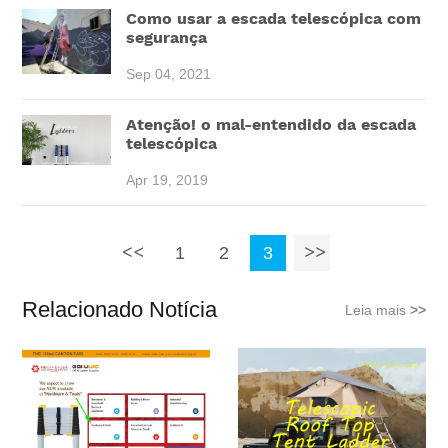
Como usar a escada telescópica com
segurança
Sep 04, 2021
Atenção! o mal-entendido da escada
telescópica
Apr 19, 2019
1
2
3
Relacionado Notícia
Leia mais
>>