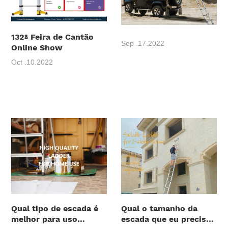
132ª Feira de Cantão
Sep .17.2022
Online Show
Oct .10.2022
Qual tipo de escada é
Qual o tamanho da
melhor para uso
escada que eu preciso