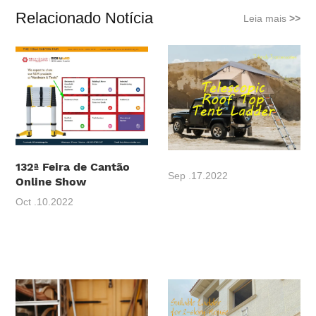
Relacionado Notícia
Leia mais
>>
132ª Feira de Cantão
Sep .17.2022
Online Show
Oct .10.2022