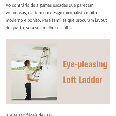
Ao contrário de algumas escadas que parecem
volumosas, ela tem um design minimalista muito
moderno e bonito. Para famílias que procuram layout
de quarto, será sua melhor escolha.
3, eles são fáceis de usar