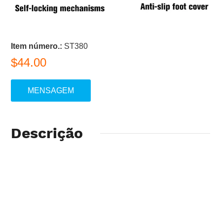
Item número.:
ST380
$44.00
MENSAGEM
Descrição